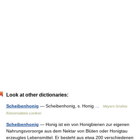
Look at other dictionaries:
Scheibenhonig
— Scheibenhonig, s. Honig …
Meyers Großes
Konversations-Lexikon
Scheibenhonig
— Honig ist ein von Honigbienen zur eigenen
Nahrungsvorsorge aus dem Nektar von Blüten oder Honigtau
erzeugtes Lebensmittel. Er besteht aus etwa 200 verschiedenen